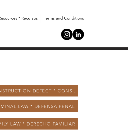
Resources * Recursos
Terms and Conditions
CONSTRUCTION DEFECT * CONSTRUCCION
IMINAL LAW * DEFENSA PENAL
MILY LAW * DERECHO FAMILIAR