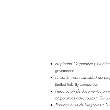
Propiedad Corporativa y Gobie
governance
Limitar la responsabilidad del pr
Limited liability companies
Preparación de documentación int
corporativos adecuados
* Corpor
Transacciones de Negocios
* Bus