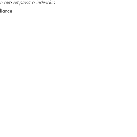
on otra empresa o individuo
iance