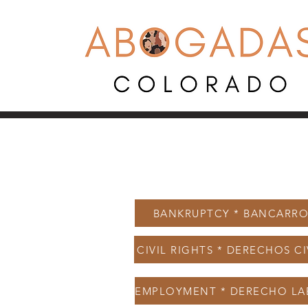
BANKRUPTCY * BANCARR
CIVIL RIGHTS * DERECHOS CI