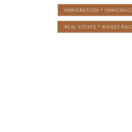
IMMIGRATION * INMIGRAC
REAL ESTATE * BIENES RAI